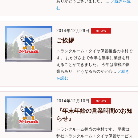
ありがとうございました。 ...
／続きを読
む
2014年12月29日
news
ご挨拶
トランクルーム・タイヤ保管担当の中村で
す。 おかげさまで今年も無事に業務を終
えることができました。 今年は増税の影
響もあり、どうなるものかと心...
／続き
を読む
2014年12月10日
news
『年末年始の営業時間のお知
らせ』
トランクルーム担当の中村です。 平素は
弊社トランクルーム・タイヤ保管サービス