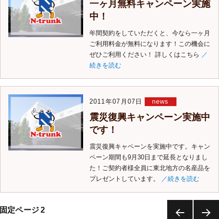
一ヶ月無料キャンペーン実施
中！
年間契約をしていただくと、今なら一ヶ月
ご利用料金が無料になります！この機会に
ぜひご利用ください！ 詳しくはこちら
／
続きを読む
2011年07月07日
news
震災復興キャンペーン実施中
です！
震災復興キャペーンを実施中です。キャン
ペーン期間も9月30日まで延長となりまし
た！ご契約者様全員に東北地方の名産品を
プレゼントしています。
／続きを読む
固定ページ
2