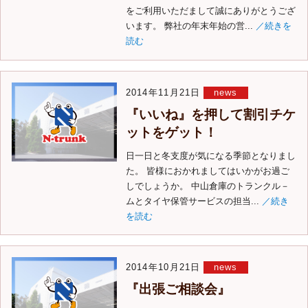
をご利用いただまして誠にありがとうござ
います。 弊社の年末年始の営...
／続きを
読む
2014年11月21日
news
『いいね』を押して割引チケ
ットをゲット！
日一日と冬支度が気になる季節となりまし
た。 皆様におかれましてはいかがお過ご
しでしょうか。 中山倉庫のトランクル－
ムとタイヤ保管サービスの担当...
／続き
を読む
2014年10月21日
news
『出張ご相談会』