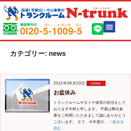
カテゴリー:
news
2015年08月03日
news
お盆休み
トランクルームやタイヤ保管の担当をして
おります中村と申します。 平素は弊社倉
庫をご利用いただきまして誠にありがとう
ございます。 さて、今年度の...
／続きを
読む