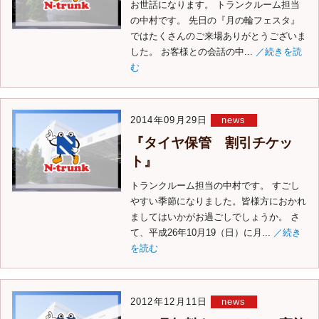
お世話になります。 トランクルーム担当
の中村です。 先日の『月の輪フェスタ』
ではたくさんのご来場ありがとうございま
した。 お客様との会話の中...
／続きを読
む
2014年09月29日
news
『タイヤ保管 割引チケッ
ト』
トランクルーム担当の中村です。 すごし
やすい季節になりました。皆様方におかれ
ましてはいかがお過ごしでしょうか。 さ
て、平成26年10月19（日）に月...
／続き
を読む
2012年12月11日
news