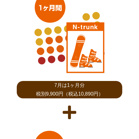
7月は1ヶ月分
税別9,900円（税込10,890円）