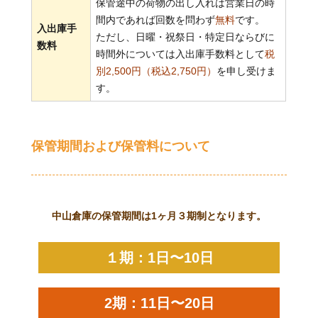
保管途中の荷物の出し入れは営業日の時
間内であれば回数を問わず
無料
です。
入出庫手
ただし、日曜・祝祭日・特定日ならびに
数料
時間外については入出庫手数料として
税
別2,500円（税込2,750円）
を申し受けま
す。
保管期間および保管料について
中山倉庫の保管期間は1ヶ月３期制となります。
１期：1日〜10日
2期：11日〜20日