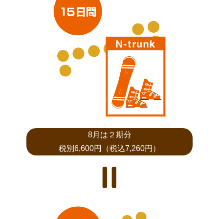
8月は２期分
税別6,600円（税込7,260円）