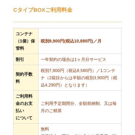
CタイプBOXご利用料金
コンテナ
（1個）保
税別9,900円(税込10,890円)／月
管料
割引
一年契約の場合は1ヶ月分サービス
税別7,800円（税込8,580円）／1コンテ
契約手数
ナ（2箱目からは半額の税別3,900円（税
料
込4,290円）となります）
ご利用料
金のお支
ご利用予定期間分、全額前納制、又は毎
払い
月のご精算
について
無料