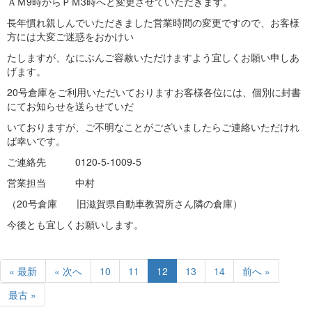
ＡＭ9時からＰＭ3時へと変更させていただきます。
長年慣れ親しんでいただきました営業時間の変更ですので、お客様
方には大変ご迷惑をおかけい
たしますが、なにぶんご容赦いただけますよう宜しくお願い申しあ
げます。
20号倉庫をご利用いただいておりますお客様各位には、個別に封書
にてお知らせを送らせていだ
いておりますが、ご不明なことがございましたらご連絡いただけれ
ば幸いです。
ご連絡先 0120-5-1009-5
営業担当 中村
（20号倉庫 旧滋賀県自動車教習所さん隣の倉庫）
今後とも宜しくお願いします。
« 最新
« 次へ
10
11
12
13
14
前へ »
最古 »