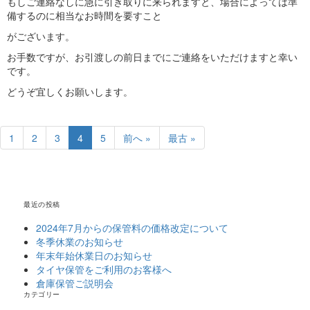
もしご連絡なしに急に引き取りに来られますと、場合によっては準
備するのに相当なお時間を要すこと
がございます。
お手数ですが、お引渡しの前日までにご連絡をいただけますと幸い
です。
どうぞ宜しくお願いします。
1
2
3
4
5
前へ »
最古 »
最近の投稿
2024年7月からの保管料の価格改定について
冬季休業のお知らせ
年末年始休業日のお知らせ
タイヤ保管をご利用のお客様へ
倉庫保管ご説明会
カテゴリー