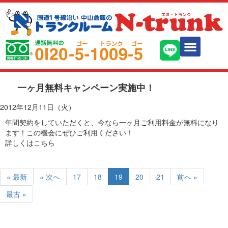
一ヶ月無料キャンペーン実施中！
2012年12月11日（火）
年間契約をしていただくと、今なら一ヶ月ご利用料金が無料になり
ます！この機会にぜひご利用ください！
詳しくはこちら
« 最新
« 次へ
17
18
19
20
21
前へ »
最古 »