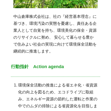
中山倉庫株式会社は、社の『経営基本理念』に
基づき、環境汚染の実態を憂慮し、責任ある企
業人として自覚を持ち、環境美化の保全・資源
のリサイクルに努め、 安心して暮らせる豊か
で住みよい社会の実現に向けて環境保全活動を
継続的に推進します。
行動指針 Action agenda
環境保全活動の推進による省エネ化・省資源
化の向上を図るため、エコドライブに取組
み、エネルギー資源の節約した運転と作業の
中でのムダの排除による省資源化を目指しま