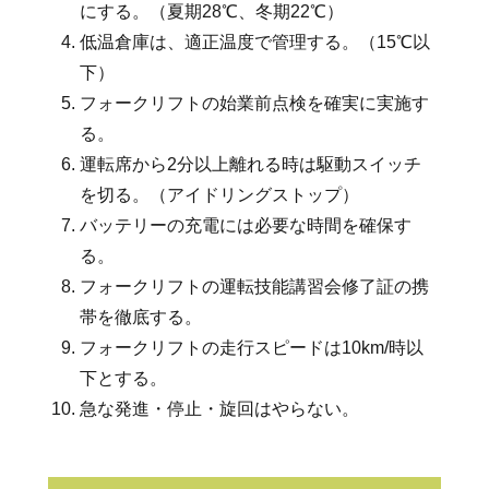
にする。（夏期28℃、冬期22℃）
低温倉庫は、適正温度で管理する。（15℃以
下）
フォークリフトの始業前点検を確実に実施す
る。
運転席から2分以上離れる時は駆動スイッチ
を切る。（アイドリングストップ）
バッテリーの充電には必要な時間を確保す
る。
フォークリフトの運転技能講習会修了証の携
帯を徹底する。
フォークリフトの走行スピードは10km/時以
下とする。
急な発進・停止・旋回はやらない。