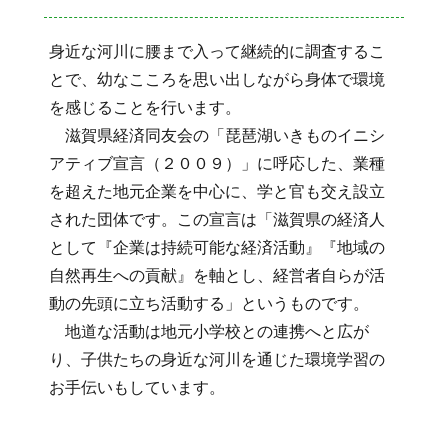
身近な河川に腰まで入って継続的に調査するこ
とで、幼なこころを思い出しながら身体で環境
を感じることを行います。
滋賀県経済同友会の「琵琶湖いきものイニシ
アティブ宣言（２００９）」に呼応した、業種
を超えた地元企業を中心に、学と官も交え設立
された団体です。この宣言は「滋賀県の経済人
として『企業は持続可能な経済活動』『地域の
自然再生への貢献』を軸とし、経営者自らが活
動の先頭に立ち活動する」というものです。
地道な活動は地元小学校との連携へと広が
り、子供たちの身近な河川を通じた環境学習の
お手伝いもしています。