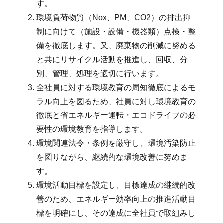
す。
環境負荷物質（Nox、PM、CO2）の排出抑
制に向けて（施設・設備・機器類）点検・整
備を徹底します。又、廃棄物の削減に努める
と共にリサイクル活動を推進し、回収、分
別、管理、処理を適切に行います。
全社員に対する環境教育の周知徹底によるモ
ラル向上を図るため、社員に対し環境教育の
徹底と省エネルギー運転・エコドライブの必
要性の環境教育を指導します。
環境関連法令・条例を厳守し、環境汚染防止
を図りながら、継続的な環境改善に努めま
す。
環境活動目標を設定し、目標達成の継続的改
善のため、エネルギー効率向上の推進活動目
標を明確にし、その達成に全社員で取組みし