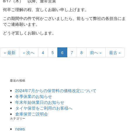
8/17（木） 以降、通常営業
何卒ご理解の程、宜しくお願い申し上げます。
この期間中の件で何かございましたら、前もって弊社の各担当にま
でご連絡願います。
どうぞ宜しくお願いします。
« 最新
« 次へ
4
5
6
7
8
前へ »
最古 »
最近の投稿
2024年7月からの保管料の価格改定について
冬季休業のお知らせ
年末年始休業日のお知らせ
タイヤ保管をご利用のお客様へ
倉庫保管ご説明会
カテゴリー
news