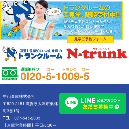
中山倉庫株式会社
〒520-2151 滋賀県大津市栗林
町3番1号
TEL 077-545-2033
【倉庫営業時間】平日/8:30～