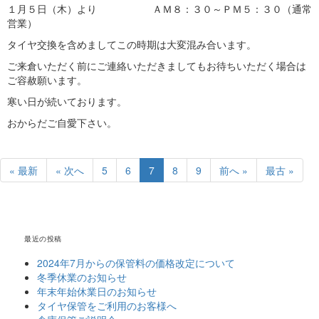
１月５日（木）より ＡＭ８：３０～ＰＭ５：３０（通常
営業）
タイヤ交換を含めましてこの時期は大変混み合います。
ご来倉いただく前にご連絡いただきましてもお待ちいただく場合は
ご容赦願います。
寒い日が続いております。
おからだご自愛下さい。
« 最新
« 次へ
5
6
7
8
9
前へ »
最古 »
最近の投稿
2024年7月からの保管料の価格改定について
冬季休業のお知らせ
年末年始休業日のお知らせ
タイヤ保管をご利用のお客様へ