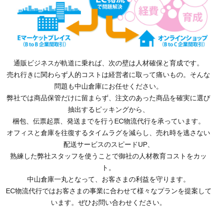
通販ビジネスが軌道に乗れば、次の壁は人材確保と育成です。
売れ行きに関わらず人的コストは経営者に取って痛いもの。そんな
問題も中山倉庫にお任せください。
弊社では商品保管だけに留まらず、注文のあった商品を確実に選び
抽出するピッキングから、
梱包、伝票起票、発送までを行うEC物流代行を承っています。
オフィスと倉庫を往復するタイムラグを減らし、売れ時を逃さない
配送サービスのスピードUP、
熟練した弊社スタッフを使うことで御社の人材教育コストをカッ
ト。
中山倉庫一丸となって、お客さまの利益を守ります。
EC物流代行ではお客さまの事業に合わせて様々なプランを提案して
います。ぜひお問い合わせください。