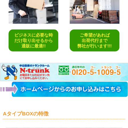
ビジネスに必要な時
ご希望があれば
だけ取り出せるから
出荷代行まで
通販に最適!!
弊社が行います!!!
AタイプBOXの特徴