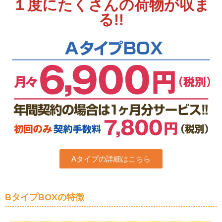
１度にたくさんの荷物が収ま
る!!
Aタイプの詳細はこちら
BタイプBOXの特徴