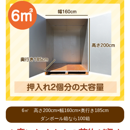
6㎥ 高さ200cm×幅160cm×奥行き185cm
ダンボール箱なら100箱