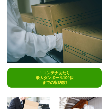
１コンテナあたり
最大ダンボール100個
までの収納数!