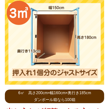
6㎥ 高さ200cm×幅160cm×奥行き185cm
ダンボール箱なら100箱